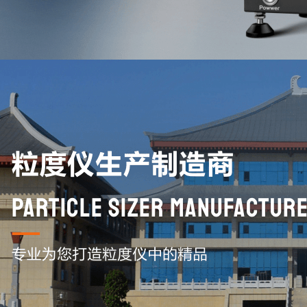
科技城
先進的測試原
小。具有原理
銷售熱線：400-011-9697
電話：0531-61388337 13082756871(王)
高靈敏度與信
傳真：0531-88965580
從而保證了測
郵箱：jnnktyq@163.com
極高的分辨能
司研制的CR
超強的運算功
125M，從
穩定的光路系
而且具有很強