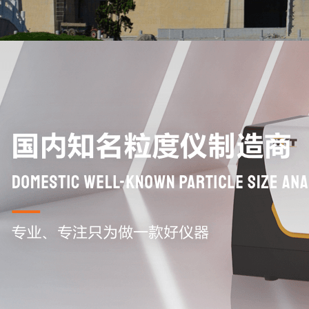
上一篇：
激光圖
下一篇：
激光粒
相關内容
激光粒度分析
激光粒度儀在
納米粒度儀的
1友情鏈接 :
納米粒度儀
激光粒度儀
造型油松
PRONAL
山東黃金麻
本站導航：
粒度首頁
|
耐克
ICP