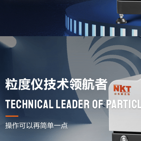
新聞中心
首
所在位置：
行業新聞
公司新聞
納米粒度儀
是
新品發布
數字相關器和
米顆粒粒度測
聯系我們
濟南總部
納米粒度儀的
地址：濟南市天橋區梓東大道299号鑫茂齊魯