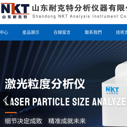
中心
産品展示
在線留言
聯系我們
技術